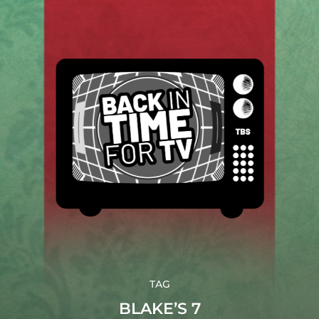
TAG
BLAKE’S 7