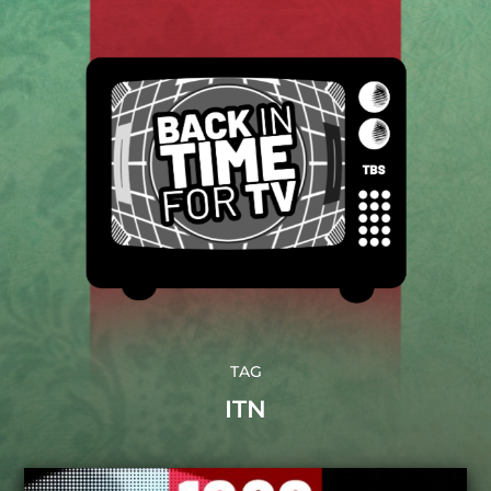
TAG
ITN